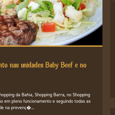
nto nas unidades Baby Beef e no
hopping da Bahia, Shopping Barra, no Shopping
tão em pleno funcionamento e seguindo todas as
de na prevenç�...