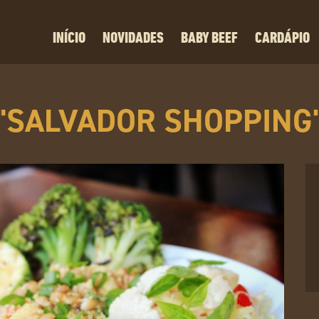
INÍCIO
NOVIDADES
BABY BEEF
CARDÁPIO
"SALVADOR SHOPPING