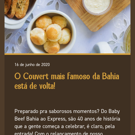
16 de junho de 2020
O Couvert mais famoso da Bahia
está de volta!
Preparado pra saborosos momentos? Do Baby
Beef Bahia ao Express, são 40 anos de história
que a gente começa a celebrar, é claro, pela
entrada! Com o relançamento de nosso