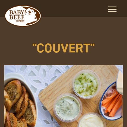
"COUVERT"